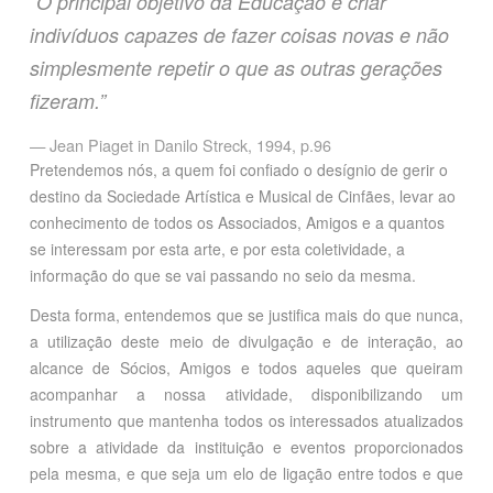
“O principal objetivo da Educação é criar
indivíduos capazes de fazer coisas novas e não
simplesmente repetir o que as outras gerações
fizeram.”
Jean Piaget in Danilo Streck, 1994, p.96
Pretendemos nós, a quem foi confiado o desígnio de gerir o
destino da Sociedade Artística e Musical de Cinfães, levar ao
conhecimento de todos os Associados, Amigos e a quantos
se interessam por esta arte, e por esta coletividade, a
informação do que se vai passando no seio da mesma.
Desta forma, entendemos que se justifica mais do que nunca,
a utilização deste meio de divulgação e de interação, ao
alcance de Sócios, Amigos e todos aqueles que queiram
acompanhar a nossa atividade, disponibilizando um
instrumento que mantenha todos os interessados atualizados
sobre a atividade da instituição e eventos proporcionados
pela mesma, e que seja um elo de ligação entre todos e que