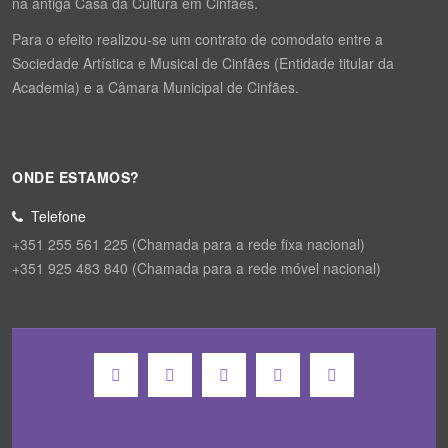
na antiga Casa da Cultura em Cinfães.
Para o efeito realizou-se um contrato de comodato entre a
Sociedade Artística e Musical de Cinfães (Entidade titular da
Academia) e a Câmara Municipal de Cinfães.
ONDE ESTAMOS?
Telefone
+351 255 561 225 (Chamada para a rede fixa nacional)
+351 925 483 840 (Chamada para a rede móvel nacional)