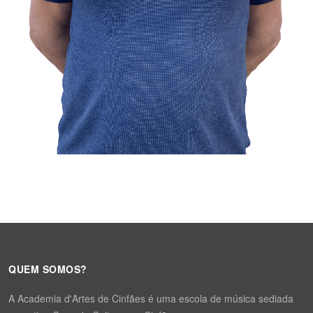
QUEM SOMOS?
A Academia d'Artes de Cinfães é uma escola de música sediada