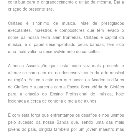
contribua para o engrandecimento e união da mesma. Daí a
criação do presente site.
Cinfães é sinónimo de música. Mãe de prestigiados
executantes, maestros e compositores que têm levado o
nome da nossa terra além-fronteiras. Cinfães é capital da
música, e o papel desempenhado pelas bandas, tem sido
uma mais-valia no desenvolvimento do concelho.
A nossa Associação quer estar cada vez mais presente e
afirmar-se como um elo no desenvolvimento da arte musical
na região. Foi com este crer que nasceu a Academia d’Artes
de Cinfães e a parceria com a Escola Secundária de Cinfães
para a criação do Ensino Profissional de música, hoje
lecionada a cerca de centena e meia de alunos.
É com esta força que enfrentamos os desafios e nos unimos
pelo sucesso da nossa Banda que, sendo uma das mais
jovens do país, dirigida também por um jovem maestro mas