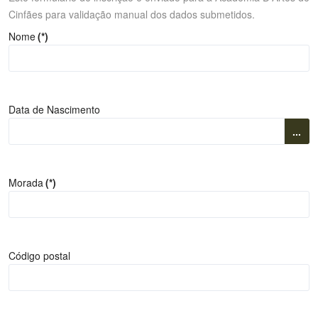
Cinfães para validação manual dos dados submetidos.
Nome
(*)
Data de Nascimento
...
Morada
(*)
Código postal