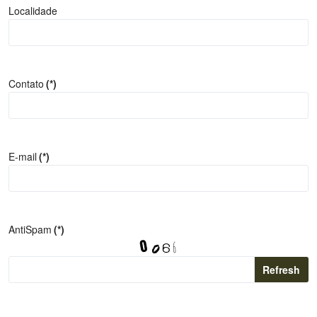
Localidade
Contato
(*)
E-mail
(*)
AntiSpam
(*)
Refresh