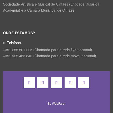
Sociedade Artística e Musical de Cinfães (Entidade titular da
Academia) e a Câmara Municipal de Cinfães.
ONDE ESTAMOS?
Telefone
+351 255 561 225 (Chamada para a rede fixa nacional)
+351 925 483 840 (Chamada para a rede móvel nacional)
By
WebFarol